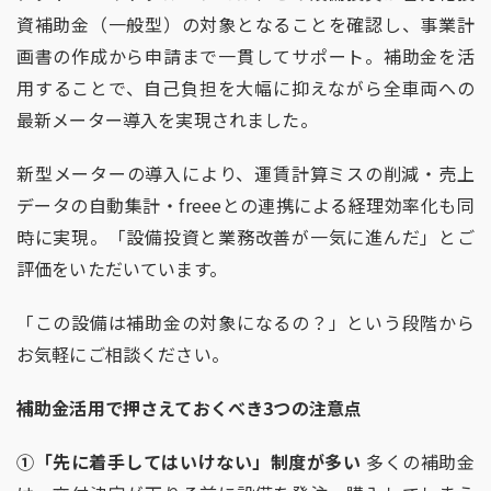
資補助金（一般型）の対象となることを確認し、事業計
画書の作成から申請まで一貫してサポート。補助金を活
用することで、自己負担を大幅に抑えながら全車両への
最新メーター導入を実現されました。
新型メーターの導入により、運賃計算ミスの削減・売上
データの自動集計・
freee
との連携による経理効率化も同
時に実現。「設備投資と業務改善が一気に進んだ」とご
評価をいただいています。
「この設備は補助金の対象になるの？」という段階から
お気軽にご相談ください。
補助金活用で押さえておくべき
3
つの注意点
①
「先に着手してはいけない」制度が多い
多くの補助金