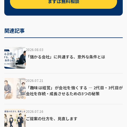
まずは無料相談
関連記事
2026.08.03
「儲かる会社」に共通する、意外な条件とは
2026.07.21
「趣味は経営」が会社を強くする ― 2代目・3代目が
会社を存続・成長させるための3つの秘策
2026.07.16
ご提案の仕方を、見直します