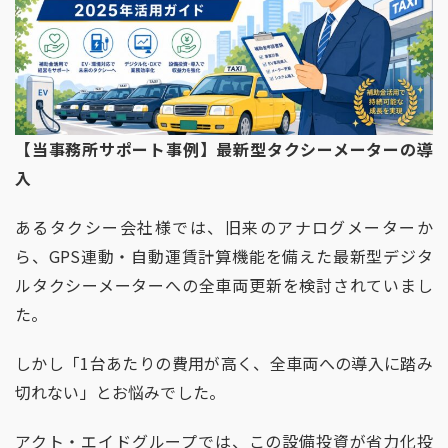
【当事務所サポート事例】最新型タクシーメーターの導
入
あるタクシー会社様では、旧来のアナログメーターか
ら、
GPS
連動・自動運賃計算機能を備えた最新型デジタ
ルタクシーメーターへの全車両更新を検討されていまし
た。
しかし「
1
台あたりの費用が高く、全車両への導入に踏み
切れない」とお悩みでした。
アクト・エイドグループでは、この設備投資が省力化投