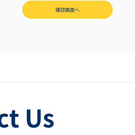
ct Us