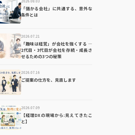
2026.08.03
「儲かる会社」に共通する、意外な
条件とは
2026.07.21
「趣味は経営」が会社を強くする ―
2代目・3代目が会社を存続・成長さ
せるための3つの秘策
2026.07.16
ご提案の仕方を、見直します
2026.07.09
【経理DXの現場から:見えてきたこ
と】