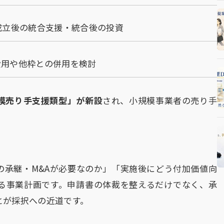
成立後の統合支援・統合後の投資
費用や他枠との併用を検討
模売り手支援類型」が新設
され、小規模事業者の売り手
。
の承継・M&Aが必要なのか」「実施後にどう付加価値向
る事業計画です。申請書の体裁を整えるだけでなく、承
とが採択への近道です。