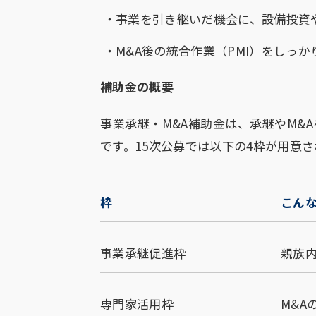
事業を引き継いだ機会に、設備投資
M&A後の統合作業（PMI）をしっ
補助金の概要
事業承継・M&A補助金は、承継やM&
です。15次公募では以下の4枠が用意
枠
こん
事業承継促進枠
親族
専門家活用枠
M&A