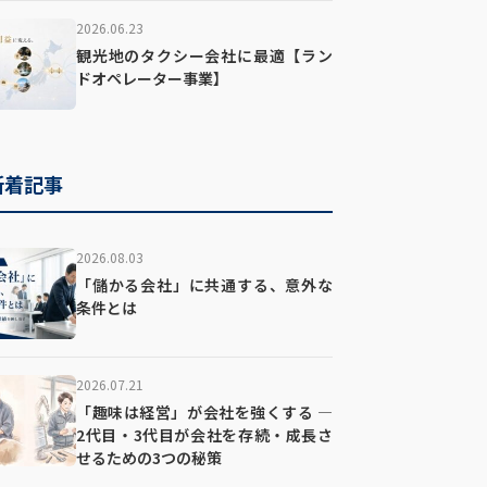
2026.06.23
観光地のタクシー会社に最適【ラン
ドオペレーター事業】
新着記事
2026.08.03
「儲かる会社」に共通する、意外な
条件とは
2026.07.21
「趣味は経営」が会社を強くする ―
2代目・3代目が会社を存続・成長さ
せるための3つの秘策