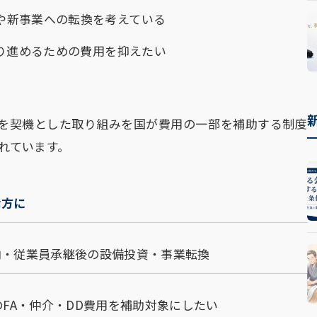
や新事業への転換を考えている
かり進めるための費用を抑えたい
Aを契機とした取り組みを国が費用の一部を補助する制度
されています。
な方に
内・従業員承継後の設備投資・事業転換
のFA・仲介・DD費用を補助対象にしたい