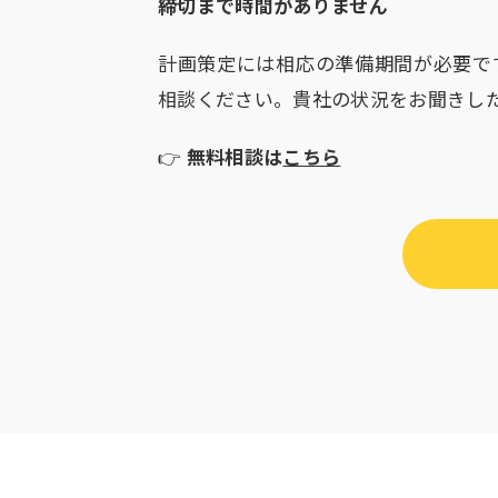
締切まで時間がありません
計画策定には相応の準備期間が必要で
相談ください。貴社の状況をお聞きし
👉
無料相談は
こちら