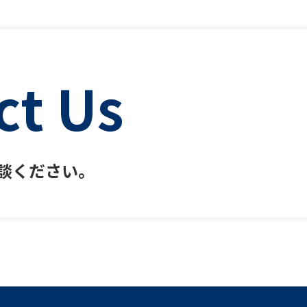
ct Us
談ください。